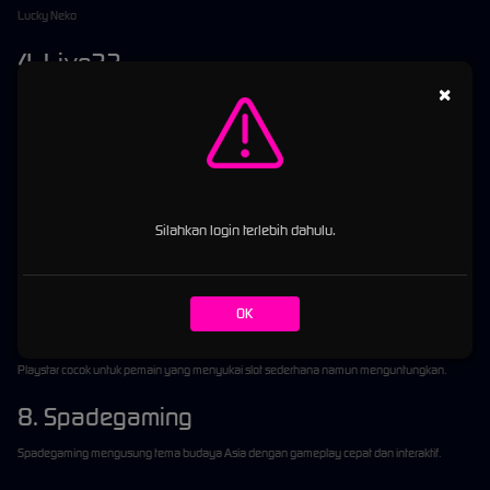
Lucky Neko
4. Live22
×
Live22 menghadirkan slot dengan animasi halus dan fitur bonus yang mudah dipicu.
5. Slot88
Slot88 dikenal luas di Indonesia karena tingkat kemenangan stabil dan gameplay yang
ramah pemain.
Silahkan login terlebih dahulu.
6. Joker Gaming
Joker Gaming menawarkan slot klasik dengan jackpot besar dan tingkat RTP tinggi.
OK
7. Playstar
Playstar cocok untuk pemain yang menyukai slot sederhana namun menguntungkan.
8. Spadegaming
Spadegaming mengusung tema budaya Asia dengan gameplay cepat dan interaktif.