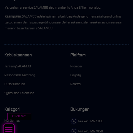
Ya, customer service SALAM88 siap membantu Anda 24 jam nonstop.
Kesimpulan:
SALAM88 adalah pilihan terbaik bagi Anda yang mencari situs slot online
gacor, aman, dan terpercaya di Indonesia. Daftar sekarang dan rasakan sendiri sensasi
menang besar bersama SALAM88!
Kebijaksanaan
Platform
Tentang SALAM88
Promosi
Responsible Gambling
Loyalty
Pusat Bantuan
Referral
Syarat dan Ketentuan
Kategori
Dukungan
Click Me!
Hot Games
+447451267366
Slots
+447451267450