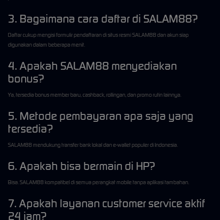
3. Bagaimana cara daftar di SALAM88?
Daftar cukup mengisi formulir pendaftaran di situs resmi SALAM88 dan akun siap
digunakan dalam beberapa menit.
4. Apakah SALAM88 menyediakan
bonus?
Ya, tersedia bonus member baru, cashback, rollingan, dan promo rutin lainnya.
5. Metode pembayaran apa saja yang
tersedia?
SALAM88 mendukung transfer bank lokal dan e-wallet populer di Indonesia.
6. Apakah bisa bermain di HP?
Bisa. SALAM88 kompatibel di semua perangkat mobile tanpa aplikasi tambahan.
7. Apakah layanan customer service aktif
24 jam?