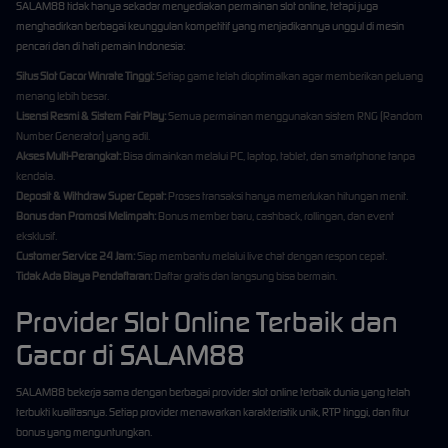
SALAM88 tidak hanya sekadar menyediakan permainan slot online, tetapi juga
menghadirkan berbagai keunggulan kompetitif yang menjadikannya unggul di mesin
pencari dan di hati pemain Indonesia:
Situs Slot Gacor Winrate Tinggi:
Setiap game telah dioptimalkan agar memberikan peluang
menang lebih besar.
Lisensi Resmi & Sistem Fair Play:
Semua permainan menggunakan sistem RNG (Random
Number Generator) yang adil.
Akses Multi-Perangkat:
Bisa dimainkan melalui PC, laptop, tablet, dan smartphone tanpa
kendala.
Deposit & Withdraw Super Cepat:
Proses transaksi hanya memerlukan hitungan menit.
Bonus dan Promosi Melimpah:
Bonus member baru, cashback, rollingan, dan event
eksklusif.
Customer Service 24 Jam:
Siap membantu melalui live chat dengan respon cepat.
Tidak Ada Biaya Pendaftaran:
Daftar gratis dan langsung bisa bermain.
Provider Slot Online Terbaik dan
Gacor di SALAM88
SALAM88 bekerja sama dengan berbagai provider slot online terbaik dunia yang telah
terbukti kualitasnya. Setiap provider menawarkan karakteristik unik, RTP tinggi, dan fitur
bonus yang menguntungkan.