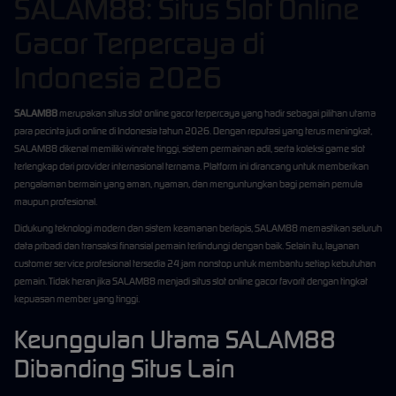
SALAM88: Situs Slot Online
Gacor Terpercaya di
Indonesia 2026
SALAM88
merupakan situs slot online gacor terpercaya yang hadir sebagai pilihan utama
para pecinta judi online di Indonesia tahun 2026. Dengan reputasi yang terus meningkat,
SALAM88 dikenal memiliki winrate tinggi, sistem permainan adil, serta koleksi game slot
terlengkap dari provider internasional ternama. Platform ini dirancang untuk memberikan
pengalaman bermain yang aman, nyaman, dan menguntungkan bagi pemain pemula
maupun profesional.
Didukung teknologi modern dan sistem keamanan berlapis, SALAM88 memastikan seluruh
data pribadi dan transaksi finansial pemain terlindungi dengan baik. Selain itu, layanan
customer service profesional tersedia 24 jam nonstop untuk membantu setiap kebutuhan
pemain. Tidak heran jika SALAM88 menjadi situs slot online gacor favorit dengan tingkat
kepuasan member yang tinggi.
Keunggulan Utama SALAM88
Dibanding Situs Lain