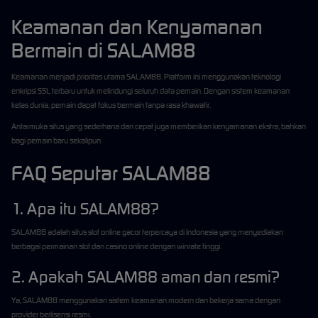
Keamanan dan Kenyamanan
Bermain di SALAM88
Keamanan menjadi prioritas utama SALAM88. Platform ini menggunakan teknologi
enkripsi SSL terbaru untuk melindungi seluruh data pemain. Dengan sistem keamanan
kelas dunia, pemain dapat fokus bermain tanpa rasa khawatir.
Antarmuka situs yang sederhana dan cepat juga memberikan kenyamanan ekstra, bahkan
bagi pemain baru sekalipun.
FAQ Seputar SALAM88
1. Apa itu SALAM88?
SALAM88 adalah situs slot online gacor terpercaya di Indonesia yang menyediakan
berbagai permainan slot dan casino online dengan winrate tinggi.
2. Apakah SALAM88 aman dan resmi?
Ya, SALAM88 menggunakan sistem keamanan modern dan bekerja sama dengan
provider berlisensi resmi.