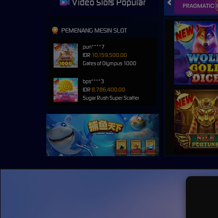
Video Slots Popular
PEMENANG MESIN SLOT
pun****7
IDR
10,159,500.00
Gates of Olympus 1000
bps****3
IDR
8,786,400.00
Sugar Rush Super Scatter
nhu****7
IDR
5,232,800.00
Mahjong Wins 3 – Black
Scatter
sigr****0
IDR
4,846,650.00
Gates of Olympus Super
Scatter
re****5
IDR
4,062,200.00