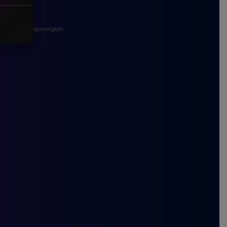
r bonus yang menguntungkan.