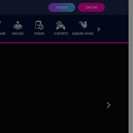
MASUK
DAFTAR
GAME
ARCADE
POKER
E-SPORTS
SABUNG AYAM
PROMOSI