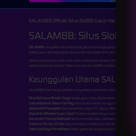
SALAM88 Official: Situs Slot88 Gacor Hari Ini Terp
SALAM88: Situs Slot Onl
SALAM88
merupakan situs slot online gacor terpercaya yang hadir sebagai p
koleksi game slot terlengkap dari provider internasional ternama. Platfo
Didukung teknologi modern dan sistem keamanan berlapis, SALAM88 memastikan
setiap kebutuhan pemain. Tidak heran jika SALAM88 menjadi situs slot online
Keunggulan Utama SALAM88 
SALAM88 tidak hanya sekadar menyediakan permainan slot online, tetapi jug
Situs Slot Gacor Winrate Tinggi:
Setiap game telah dioptimalkan agar memberi
Lisensi Resmi & Sistem Fair Play:
Semua permainan menggunakan sistem RNG
Akses Multi-Perangkat:
Bisa dimainkan melalui PC, laptop, tablet, dan smartp
Deposit & Withdraw Super Cepat:
Proses transaksi hanya memerlukan hitunga
Bonus dan Promosi Melimpah:
Bonus member baru, cashback, rollingan, dan e
Customer Service 24 Jam:
Siap membantu melalui live chat dengan respon ce
Tidak Ada Biaya Pendaftaran:
Daftar gratis dan langsung bisa bermain.