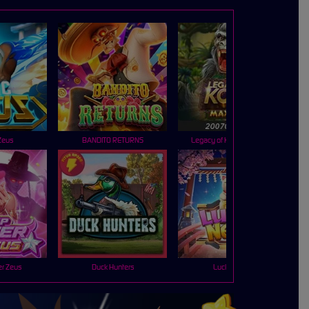
Zeus
BANDITO RETURNS
Legacy of Kong Maxways
r Zeus
Duck Hunters
Lucky Neko