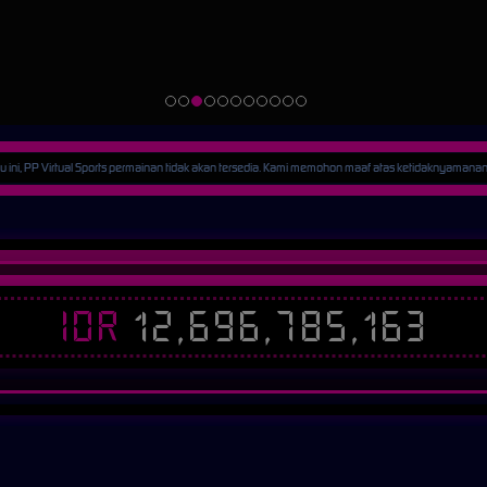
ual Sports permainan tidak akan tersedia. Kami memohon maaf atas ketidaknyamanan yang mungki
IDR
12,696,785,163