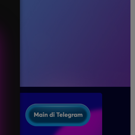
Pindai kode
untuk Und
Android A