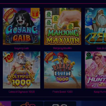
Goyang Gaib
Mahjong MaxWin
Epic Ze 
Gates of Olympus 1000
Pirate Quest 1000
Kpop Hunte