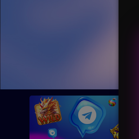
Gates of Olympus Super
Scatter
bps****3
IDR
4,017,600.00
Sugar Rush 1000
c**i
IDR
3,991,800.00
Sweet Bonanza 2500
yos****8
IDR
3,932,800.00
Gates of Olympus 1000
gac****3
IDR
3,855,520.00
Gates of Gatot Kaca Super
Scatter
andi****7
IDR
3,812,000.00
Gates of Olympus Super
Scatter