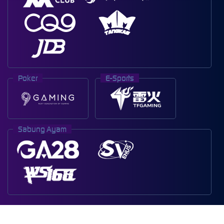
Poker
E-Sports
Sabung Ayam