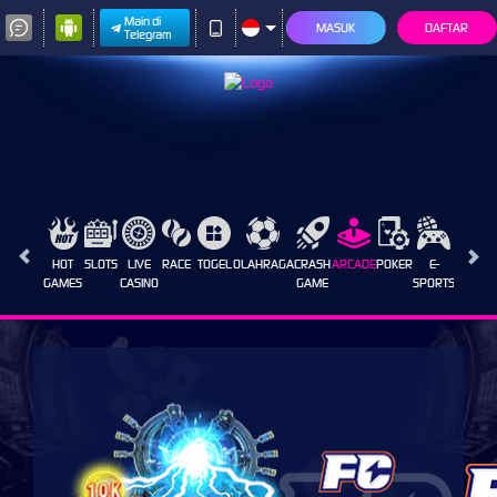
Main di
MASUK
DAFTAR
Telegram
HOT
SLOTS
LIVE
RACE
TOGEL
OLAHRAGA
CRASH
ARCADE
POKER
E-
SABUN
GAMES
CASINO
GAME
SPORTS
AYAM