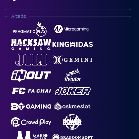
Arcade