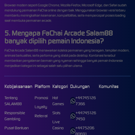
Browser modern seperti Google Chrome, Mozilla Firefox, Microsoft Edge, dan Safari sudah
mendukung permainan FaChai online dengan baik. Menggunakan browser versi terbaru
membantu meningkatkan keamanan, kompatibilitas, serta mempercepat proses loading
saat membuka permainan arcade.
5. Mengapa FaChai Arcade Salam88
banyak dipilih pemain Indonesia?
FaChai Arcade Salam88 menawarkan koleksi permainan yang beragam, tampilan modern,
animasi berkualitas, serta performa yang stabil pada desktop. Kombinasi tersebut
memberikan pengalaman bermain yang nyaman sehingga banyak pemain Indonesia
menjadikan kategori ini sebagai salah satu pilihan utama.
Kebijaksanaan
Platform
Kategori
Dukungan
Komunitas
Tentang
Promosi
Hot
+44745126
SALAM88
Games
7366
Loyalty
Responsible
Slots
+44745126
Referral
Gambling
7450
Live
Pusat Bantuan
Casino
+4475206
80691