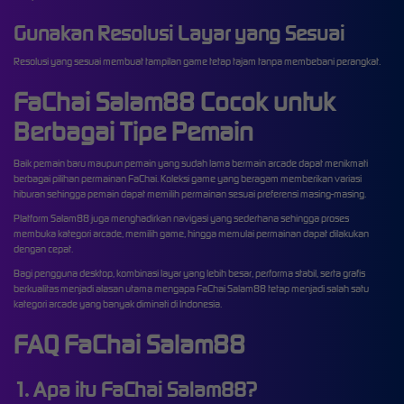
Gunakan Resolusi Layar yang Sesuai
Resolusi yang sesuai membuat tampilan game tetap tajam tanpa membebani perangkat.
FaChai Salam88 Cocok untuk
Berbagai Tipe Pemain
Baik pemain baru maupun pemain yang sudah lama bermain arcade dapat menikmati
berbagai pilihan permainan FaChai. Koleksi game yang beragam memberikan variasi
hiburan sehingga pemain dapat memilih permainan sesuai preferensi masing-masing.
Platform Salam88 juga menghadirkan navigasi yang sederhana sehingga proses
membuka kategori arcade, memilih game, hingga memulai permainan dapat dilakukan
dengan cepat.
Bagi pengguna desktop, kombinasi layar yang lebih besar, performa stabil, serta grafis
berkualitas menjadi alasan utama mengapa FaChai Salam88 tetap menjadi salah satu
kategori arcade yang banyak diminati di Indonesia.
FAQ FaChai Salam88
1. Apa itu FaChai Salam88?