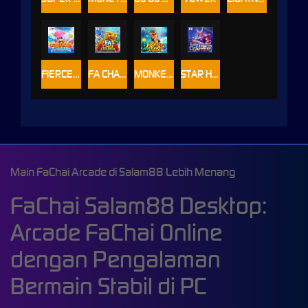
FIERCE FISHING
FA CHAI FISHING
MONKEY KING FISHING
STAR HUNTER
Main FaChai Arcade di Salam88 Lebih Menang
FaChai Salam88 Desktop:
Arcade FaChai Online
dengan Pengalaman
Bermain Stabil di PC