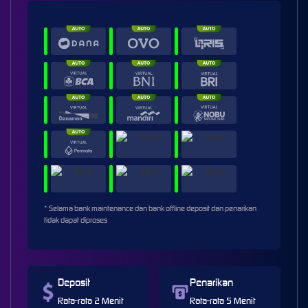
* Selama bank maintenance dan bank offline deposit dan penarikan
tidak dapat diproses
Deposit
Penarikan
Rata-rata 2 Menit
Rata-rata 5 Menit