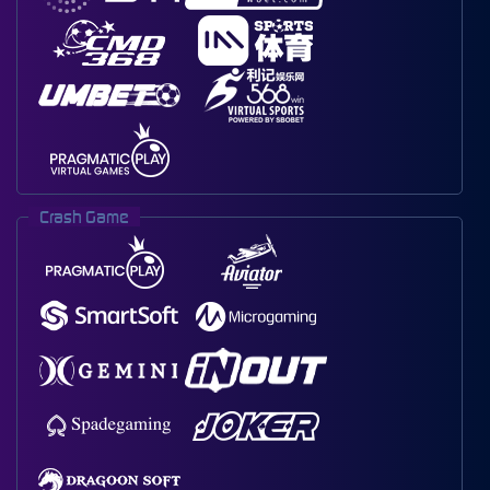
Crash Game