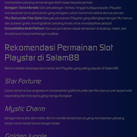
memberikan peluang kemenangan lebih besar kepada pemain.
Beragam Tema Menarik:
Dari petualangan, fantasi, hingga budaya populer, Playstar
menawarkan tema permainan yang beragam untuk memenuhi selera semua pemain.
Fitur Bonus dan Free Spins:
Banyak permainan Playstar yang dilengkapi dengan fitur bonus
dan putaran gratis, meningkatkan peluang Anda untuk mendapatkan jackpot.
Kompatibilitas Multi-Platform:
Semua permainan dapat dimainkan di desktop, tablet, dan
smartphone tanpa kehilangan kualitas.
Rekomendasi Permainan Slot
Playstar di Salam88
Berikut adalah beberapa permainan slot Playstar yang paling populer di Salam88:
Star Fortune
Game bertema luar angkasa ini menawarkan grafis futuristik dan fitur bonus unik seperti wild
expanding dan free spins yang menguntungkan.
Mystic Charm
Dengan tema sihir dan mistis, slot ini memiliki simbol bonus yang memberikan peluang
besar untuk meraih kemenangan besar.
Golden Jungle