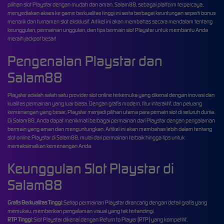
pilihan slot Playstar dengan mudah dan aman. Salam88, sebagai platform terpercaya,
menyediakan akses ke game berkualitas tinggi ini serta berbagai keuntungan seperti bonus
menarik dan turnamen slot eksklusif. Artikel ini akan membahas secara mendalam tentang
keunggulan, permainan unggulan, dan tips bermain slot Playstar untuk membantu Anda
meraih jackpot besar!
Pengenalan Playstar dan
Salam88
Playstar adalah salah satu provider slot online terkemuka yang dikenal dengan inovasi dan
kualitas permainan yang luar biasa. Dengan grafis modern, fitur interaktif, dan peluang
kemenangan yang besar, Playstar menjadi pilihan utama para pemain slot di seluruh dunia.
Di Salam88, Anda dapat menikmati berbagai permainan dari Playstar dengan pengalaman
bermain yang aman dan menguntungkan. Artikel ini akan membahas lebih dalam tentang
slot online Playstar di Salam88, mulai dari permainan terbaik hingga tips untuk
memaksimalkan kemenangan Anda.
Keunggulan Slot Playstar di
Salam88
Grafis Berkualitas Tinggi:
Setiap permainan Playstar dirancang dengan detail grafis yang
memukau, memberikan pengalaman visual yang tak tertandingi.
RTP Tinggi:
Slot Playstar dikenal dengan Return to Player (RTP) yang kompetitif,