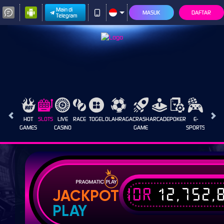
Main di
MASUK
DAFTAR
Telegram
HOT
SLOTS
LIVE
RACE
TOGEL
OLAHRAGA
CRASH
ARCADE
POKER
E-
SABUN
GAMES
CASINO
GAME
SPORTS
AYAM
IDR
12,752,
JACKPOT
PLAY