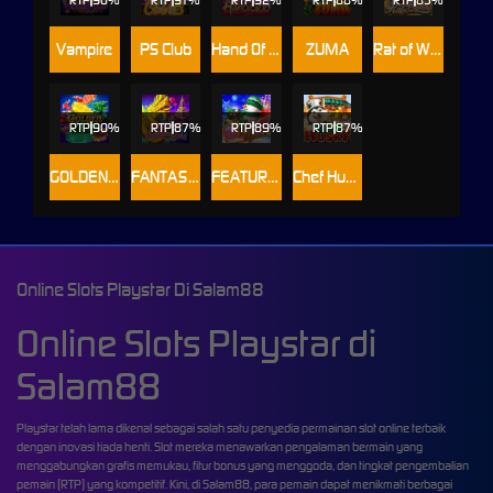
Vampire
PS Club
Hand Of God
ZUMA
Rat of Wealth
RTP
90%
RTP
87%
RTP
89%
RTP
87%
GOLDEN JADE
FANTASY - SOUTHEAST ASIA
FEATURE BUY・CHRISTMAS EXPRESS
Chef Husky
Online Slots Playstar Di Salam88
Online Slots Playstar di
Salam88
Playstar telah lama dikenal sebagai salah satu penyedia permainan slot online terbaik
dengan inovasi tiada henti. Slot mereka menawarkan pengalaman bermain yang
menggabungkan grafis memukau, fitur bonus yang menggoda, dan tingkat pengembalian
pemain (RTP) yang kompetitif. Kini, di Salam88, para pemain dapat menikmati berbagai