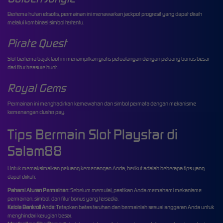
Bertema hutan eksotis, permainan ini menawarkan jackpot progresif yang dapat diraih
melalui kombinasi simbol tertentu.
Pirate Quest
Slot bertema bajak laut ini menampilkan grafis petualangan dengan peluang bonus besar
dari fitur treasure hunt.
Royal Gems
Permainan ini menghadirkan kemewahan dan simbol permata dengan mekanisme
kemenangan cluster pay.
Tips Bermain Slot Playstar di
Salam88
Untuk memaksimalkan peluang kemenangan Anda, berikut adalah beberapa tips yang
dapat diikuti:
Pahami Aturan Permainan:
Sebelum memulai, pastikan Anda memahami mekanisme
permainan, simbol, dan fitur bonus yang tersedia.
Kelola Bankroll Anda:
Tetapkan batas taruhan dan bermainlah sesuai anggaran Anda untuk
menghindari kerugian besar.