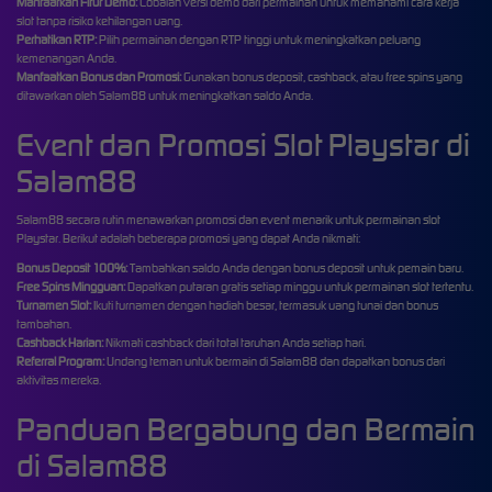
Manfaatkan Fitur Demo:
Cobalah versi demo dari permainan untuk memahami cara kerja
slot tanpa risiko kehilangan uang.
Perhatikan RTP:
Pilih permainan dengan RTP tinggi untuk meningkatkan peluang
kemenangan Anda.
Manfaatkan Bonus dan Promosi:
Gunakan bonus deposit, cashback, atau free spins yang
ditawarkan oleh Salam88 untuk meningkatkan saldo Anda.
Event dan Promosi Slot Playstar di
Salam88
Salam88 secara rutin menawarkan promosi dan event menarik untuk permainan slot
Playstar. Berikut adalah beberapa promosi yang dapat Anda nikmati:
Bonus Deposit 100%:
Tambahkan saldo Anda dengan bonus deposit untuk pemain baru.
Free Spins Mingguan:
Dapatkan putaran gratis setiap minggu untuk permainan slot tertentu.
Turnamen Slot:
Ikuti turnamen dengan hadiah besar, termasuk uang tunai dan bonus
tambahan.
Cashback Harian:
Nikmati cashback dari total taruhan Anda setiap hari.
Referral Program:
Undang teman untuk bermain di Salam88 dan dapatkan bonus dari
aktivitas mereka.
Panduan Bergabung dan Bermain
di Salam88