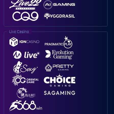
Live Casino