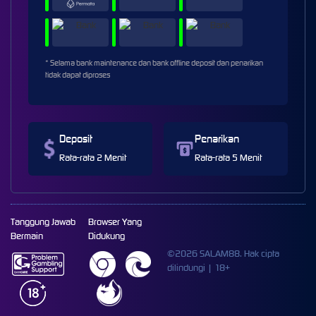
* Selama bank maintenance dan bank offline deposit dan penarikan
tidak dapat diproses
Deposit
Penarikan
Rata-rata 2 Menit
Rata-rata 5 Menit
Tanggung Jawab
Browser Yang
Bermain
Didukung
©2026 SALAM88. Hak cipta
dilindungi | 18+