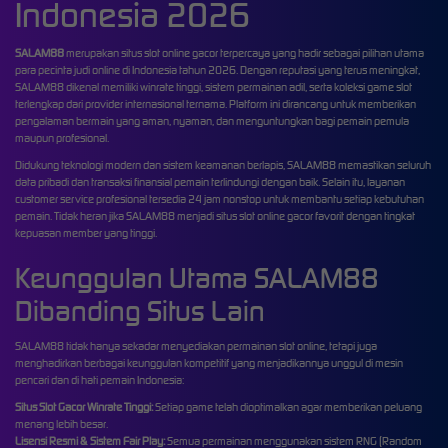
Indonesia 2026
SALAM88
merupakan situs slot online gacor terpercaya yang hadir sebagai pilihan utama
para pecinta judi online di Indonesia tahun 2026. Dengan reputasi yang terus meningkat,
SALAM88 dikenal memiliki winrate tinggi, sistem permainan adil, serta koleksi game slot
terlengkap dari provider internasional ternama. Platform ini dirancang untuk memberikan
pengalaman bermain yang aman, nyaman, dan menguntungkan bagi pemain pemula
maupun profesional.
Didukung teknologi modern dan sistem keamanan berlapis, SALAM88 memastikan seluruh
data pribadi dan transaksi finansial pemain terlindungi dengan baik. Selain itu, layanan
customer service profesional tersedia 24 jam nonstop untuk membantu setiap kebutuhan
pemain. Tidak heran jika SALAM88 menjadi situs slot online gacor favorit dengan tingkat
kepuasan member yang tinggi.
Keunggulan Utama SALAM88
Dibanding Situs Lain
SALAM88 tidak hanya sekadar menyediakan permainan slot online, tetapi juga
menghadirkan berbagai keunggulan kompetitif yang menjadikannya unggul di mesin
pencari dan di hati pemain Indonesia:
Situs Slot Gacor Winrate Tinggi:
Setiap game telah dioptimalkan agar memberikan peluang
menang lebih besar.
Lisensi Resmi & Sistem Fair Play:
Semua permainan menggunakan sistem RNG (Random