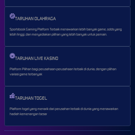
TARUHAN OLAHRAGA
Sportsbook Gaming Platform Terbaik menawarkan lebih banyak game, odds yang
lebih tinggi, dan menyediakan pilihan yang lebih banyak untuk pemain.
TARUHAN LIVE KASINO
Platform Pilihan bagi perusahaan-perusahaan terbaik di dunia, dengan pilihan
variasi game terbanyak
TARUHAN TOGEL
Platform togel yang menarik dari perusahan terbaik di dunia yang menawarkan
hadiah kemenangan besar