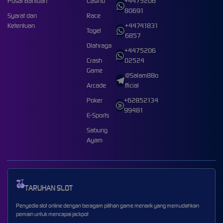
Pusat Bantuan
Casino
+4475206
80691
Syarat dan
Race
Ketentuan
+44741831
Togel
6857
Olahraga
+4475206
Crash
02524
Game
@Salam88o
Arcade
fficial
Poker
+62852134
99481
E-Sports
Sabung
Ayam
TARUHAN SLOT
Penyedia slot online dengan beragam pilihan game menarik yang memudahkan
pemain untuk mencapai jackpot