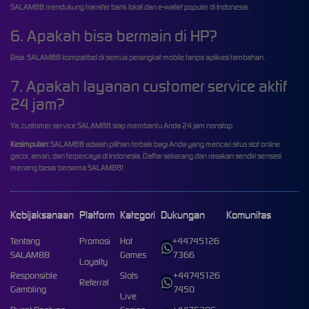
SALAM88 mendukung transfer bank lokal dan e-wallet populer di Indonesia.
6. Apakah bisa bermain di HP?
Bisa. SALAM88 kompatibel di semua perangkat mobile tanpa aplikasi tambahan.
7. Apakah layanan customer service aktif
24 jam?
Ya, customer service SALAM88 siap membantu Anda 24 jam nonstop.
Kesimpulan:
SALAM88 adalah pilihan terbaik bagi Anda yang mencari situs slot online
gacor, aman, dan terpercaya di Indonesia. Daftar sekarang dan rasakan sendiri sensasi
menang besar bersama SALAM88!
Kebijaksanaan
Platform
Kategori
Dukungan
Komunitas
Tentang
Promosi
Hot
+44745126
SALAM88
Games
7366
Loyalty
Responsible
Slots
+44745126
Referral
Gambling
7450
Live