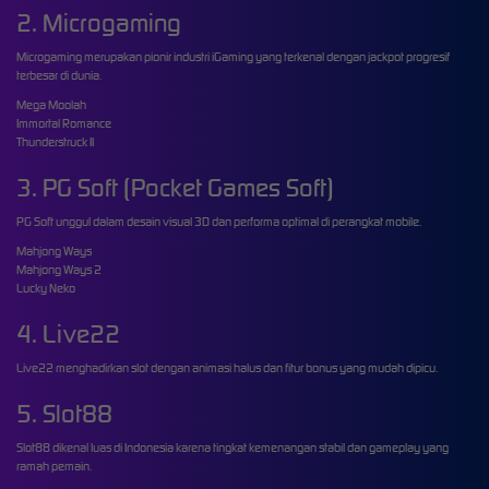
2. Microgaming
Microgaming merupakan pionir industri iGaming yang terkenal dengan jackpot progresif
terbesar di dunia.
Mega Moolah
Immortal Romance
Thunderstruck II
3. PG Soft (Pocket Games Soft)
PG Soft unggul dalam desain visual 3D dan performa optimal di perangkat mobile.
Mahjong Ways
Mahjong Ways 2
Lucky Neko
4. Live22
Live22 menghadirkan slot dengan animasi halus dan fitur bonus yang mudah dipicu.
5. Slot88
Slot88 dikenal luas di Indonesia karena tingkat kemenangan stabil dan gameplay yang
ramah pemain.