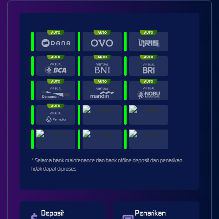
* Selama bank maintenance dan bank offline deposit dan penarikan
tidak dapat diproses
Deposit
Penarikan