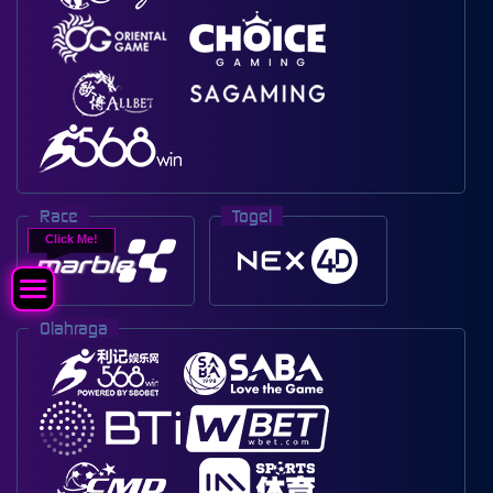
Race
Togel
Click Me!
Olahraga