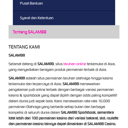
Pusat Bantuan
Syarat dan Ketentuan
Tentang SALAM88
TENTANG KAMI
SALAM88
Selamat datang di
SALAM88
, situs
taruhan online
terkemuka di Asia,
yang menyediakan beragam produk permainan terbaik di Asia.
SALAM88
adalah situs permainan taruhan olahraga hingga kasino
terkemuka dan terpercaya di Asia,
SALAM88
menawarkan
pengalaman judi online terbaik dengan berbagai variasi permainan
kasino & sportsbook yang dapat dipilih dengan odds paling kompetitif
dalam dunia judi sepak bola. Kami menawarkan rata-rata 10.000
permainan Olahraga yang berbeda setiap bulan dan berbagai
kompetisi di seluruh dunia dalam
SALAM88 Sportsbook, sementara
total lebih dari 100 permainan kasino dari variasi bakarat, slot, roulette
dan permainan kasino lainnya dapat dimainkan di
SALAM88
Casino.