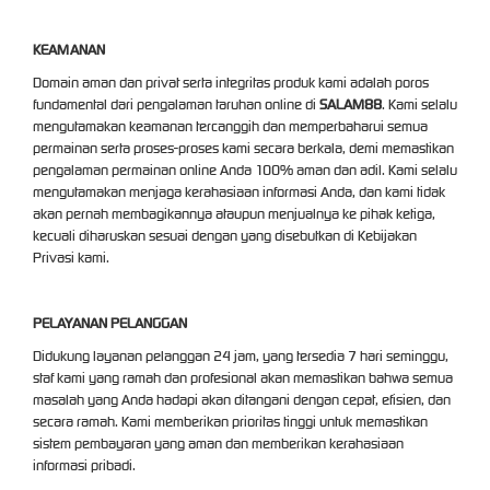
KEAMANAN
Domain aman dan privat serta integritas produk kami adalah poros
fundamental dari pengalaman taruhan online di
SALAM88
. Kami selalu
mengutamakan keamanan tercanggih dan memperbaharui semua
permainan serta proses-proses kami secara berkala, demi memastikan
pengalaman permainan online Anda 100% aman dan adil. Kami selalu
mengutamakan menjaga kerahasiaan informasi Anda, dan kami tidak
akan pernah membagikannya ataupun menjualnya ke pihak ketiga,
kecuali diharuskan sesuai dengan yang disebutkan di Kebijakan
Privasi kami.
PELAYANAN PELANGGAN
Didukung layanan pelanggan 24 jam, yang tersedia 7 hari seminggu,
staf kami yang ramah dan profesional akan memastikan bahwa semua
masalah yang Anda hadapi akan ditangani dengan cepat, efisien, dan
secara ramah. Kami memberikan prioritas tinggi untuk memastikan
sistem pembayaran yang aman dan memberikan kerahasiaan
informasi pribadi.