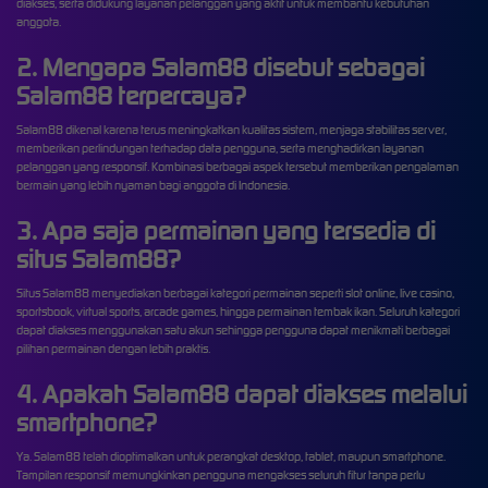
diakses, serta didukung layanan pelanggan yang aktif untuk membantu kebutuhan
anggota.
2. Mengapa Salam88 disebut sebagai
Salam88 terpercaya?
Salam88 dikenal karena terus meningkatkan kualitas sistem, menjaga stabilitas server,
memberikan perlindungan terhadap data pengguna, serta menghadirkan layanan
pelanggan yang responsif. Kombinasi berbagai aspek tersebut memberikan pengalaman
bermain yang lebih nyaman bagi anggota di Indonesia.
3. Apa saja permainan yang tersedia di
situs Salam88?
Situs Salam88 menyediakan berbagai kategori permainan seperti slot online, live casino,
sportsbook, virtual sports, arcade games, hingga permainan tembak ikan. Seluruh kategori
dapat diakses menggunakan satu akun sehingga pengguna dapat menikmati berbagai
pilihan permainan dengan lebih praktis.
4. Apakah Salam88 dapat diakses melalui
smartphone?
Ya. Salam88 telah dioptimalkan untuk perangkat desktop, tablet, maupun smartphone.
Tampilan responsif memungkinkan pengguna mengakses seluruh fitur tanpa perlu