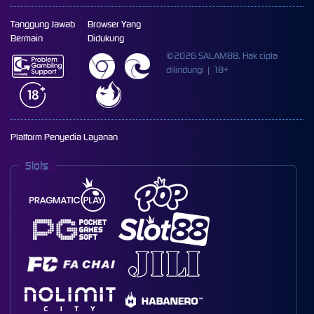
Tanggung Jawab
Browser Yang
Bermain
Didukung
©2026 SALAM88. Hak cipta
dilindungi | 18+
Platform Penyedia Layanan
Slots