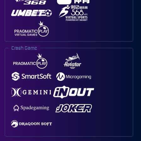
Crash Game