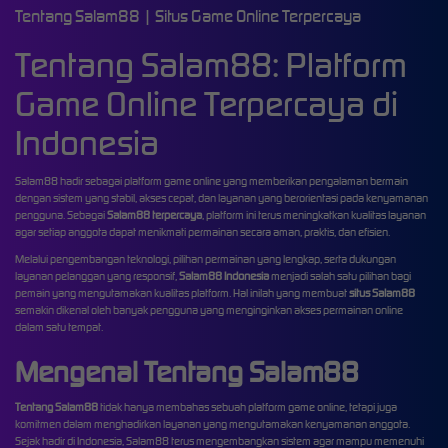
Tentang Salam88 | Situs Game Online Terpercaya
Tentang Salam88: Platform
Game Online Terpercaya di
Indonesia
Salam88 hadir sebagai platform game online yang memberikan pengalaman bermain
dengan sistem yang stabil, akses cepat, dan layanan yang berorientasi pada kenyamanan
pengguna. Sebagai
Salam88 terpercaya
, platform ini terus meningkatkan kualitas layanan
agar setiap anggota dapat menikmati permainan secara aman, praktis, dan efisien.
Melalui pengembangan teknologi, pilihan permainan yang lengkap, serta dukungan
layanan pelanggan yang responsif,
Salam88 Indonesia
menjadi salah satu pilihan bagi
pemain yang mengutamakan kualitas platform. Hal inilah yang membuat
situs Salam88
semakin dikenal oleh banyak pengguna yang menginginkan akses permainan online
dalam satu tempat.
Mengenal Tentang Salam88
Tentang Salam88
tidak hanya membahas sebuah platform game online, tetapi juga
komitmen dalam menghadirkan layanan yang mengutamakan kenyamanan anggota.
Sejak hadir di Indonesia, Salam88 terus mengembangkan sistem agar mampu memenuhi