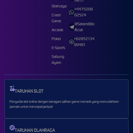
6857
Olahraga
+4475206
Crash
02524
Game
@Salam88o
Arcade
fficial
Poker
+62852134
99481
E-Sports
Sabung
Ayam
TARUHAN SLOT
Penyedia slot online dengan beragam pilihan game menarik yang memudahkan
pemain untuk mencapai jackpot
TARUHAN OLAHRAGA