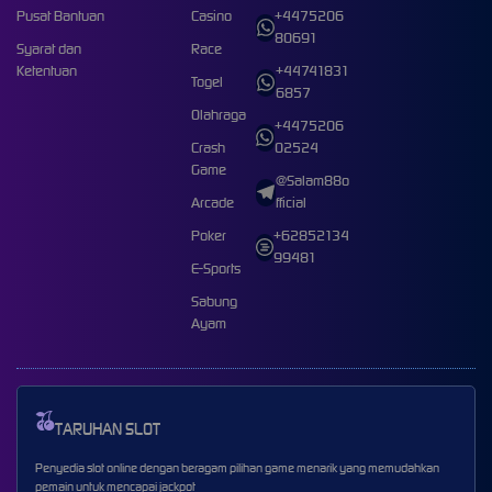
Pusat Bantuan
Casino
+4475206
80691
Syarat dan
Race
Ketentuan
+44741831
Togel
6857
Olahraga
+4475206
Crash
02524
Game
@Salam88o
Arcade
fficial
Poker
+62852134
99481
E-Sports
Sabung
Ayam
TARUHAN SLOT
Penyedia slot online dengan beragam pilihan game menarik yang memudahkan
pemain untuk mencapai jackpot