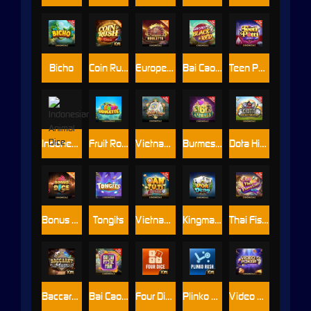
Bicho
Coin Rush Deluxe
European Roulette
Bai Cao Black & Red
Teen Patti Versus
Indonesian Animal Dice
Fruit Roulette
Vietnam Fish Prawn Crab
Burmese 6 Animals
Dota Hi-Lo
Bonus Dice
Tongits
Vietnam Rock Paper Scissors
Kingmaker Pok Deng
Thai Fish Prawn Crab GO!
Baccarat: Multi
Bai Cao Mystic Four
Four Dice
Plinko Rush
Video Poker