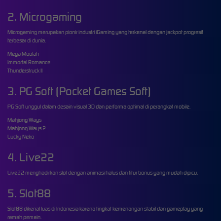
2. Microgaming
Microgaming merupakan pionir industri iGaming yang terkenal dengan jackpot progresif
terbesar di dunia.
Mega Moolah
Immortal Romance
Thunderstruck II
3. PG Soft (Pocket Games Soft)
PG Soft unggul dalam desain visual 3D dan performa optimal di perangkat mobile.
Mahjong Ways
Mahjong Ways 2
Lucky Neko
4. Live22
Live22 menghadirkan slot dengan animasi halus dan fitur bonus yang mudah dipicu.
5. Slot88
Slot88 dikenal luas di Indonesia karena tingkat kemenangan stabil dan gameplay yang
ramah pemain.