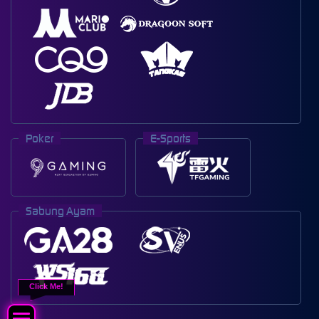
Poker
E-Sports
Sabung Ayam
Click Me!