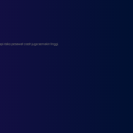
risiko pesawat crash juga semakin tinggi.