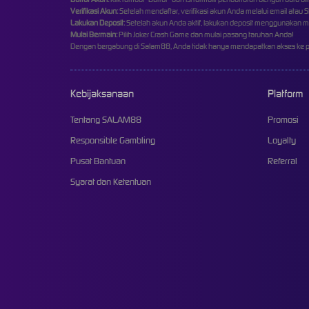
Verifikasi Akun:
Setelah mendaftar, verifikasi akun Anda melalui email atau
Lakukan Deposit:
Setelah akun Anda aktif, lakukan deposit menggunakan 
Mulai Bermain:
Pilih Joker Crash Game dan mulai pasang taruhan Anda!
Dengan bergabung di Salam88, Anda tidak hanya mendapatkan akses ke pe
Kebijaksanaan
Platform
Tentang SALAM88
Promosi
Responsible Gambling
Loyalty
Pusat Bantuan
Referral
Syarat dan Ketentuan