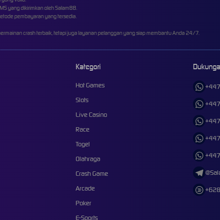
 SMS yang dikirimkan oleh Salam88.
metode pembayaran yang tersedia.
rmainan crash terbaik, tetapi juga layanan pelanggan yang siap membantu Anda 24/7.
Kategori
Dukung
Hot Games
+44
Slots
+44
Live Casino
+44
Race
+44
Togel
+44
Olahraga
@Sala
Crash Game
Arcade
+62
Poker
E-Sports