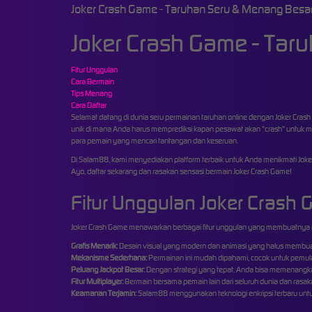
Joker Crash Game - Taruhan Seru & Menang Besa
Joker Crash Game - Tar
Fitur Unggulan
Cara Bermain
Tips Menang
Cara Daftar
Selamat datang di dunia seru permainan taruhan online dengan Joker Crash
unik di mana Anda harus memprediksi kapan pesawat akan "crash" untuk
para pemain yang mencari tantangan dan keseruan.
Di Salam88, kami menyediakan platform terbaik untuk Anda menikmati Joke
Ayo, daftar sekarang dan rasakan sensasi bermain Joker Crash Game!
Fitur Unggulan Joker Crash
Joker Crash Game menawarkan berbagai fitur unggulan yang membuatnya men
Grafis Menarik:
Desain visual yang modern dan animasi yang halus memb
Mekanisme Sederhana:
Permainan ini mudah dipahami, cocok untuk pem
Peluang Jackpot Besar:
Dengan strategi yang tepat, Anda bisa memenangk
Fitur Multiplayer:
Bermain bersama pemain lain dari seluruh dunia dan rasak
Keamanan Terjamin:
Salam88 menggunakan teknologi enkripsi terbaru untu