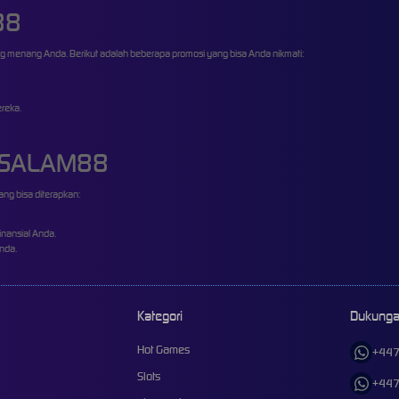
88
menang Anda. Berikut adalah beberapa promosi yang bisa Anda nikmati:
reka.
di SALAM88
ng bisa diterapkan:
nansial Anda.
nda.
Kategori
Dukung
Hot Games
+44
Slots
+44