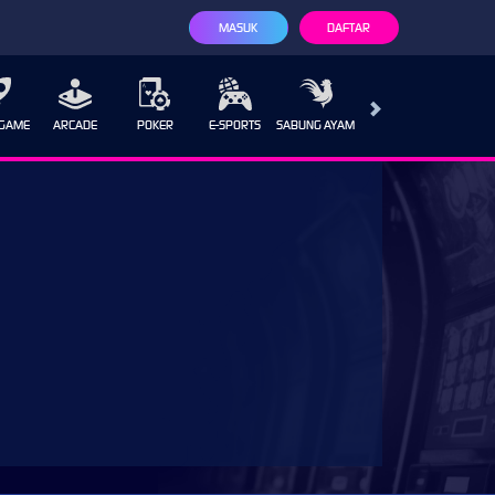
MASUK
DAFTAR
 GAME
ARCADE
POKER
E-SPORTS
SABUNG AYAM
PROMOSI