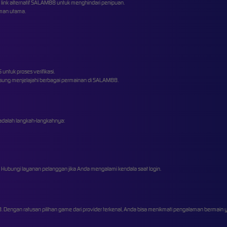
link alternatif SALAM88 untuk menghindari penipuan.
aman utama.
untuk proses verifikasi.
angsung menjelajahi berbagai permainan di SALAM88.
t adalah langkah-langkahnya:
. Hubungi layanan pelanggan jika Anda mengalami kendala saat login.
88. Dengan ratusan pilihan game dari provider terkenal, Anda bisa menikmati pengalaman bermai