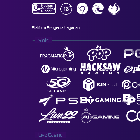
Platform Penyedia Layanan
Slots
Live Casino