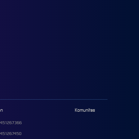
an
Komunitas
7451267366
7451267450