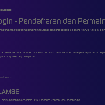
rmainan
ogin - Pendaftaran dan Permai
aman terbaik dalam permainan slot, togel, dan berbagai jenis judi online lainnya. Artikel ini ak
gan lisensi resmi dan reputasi yang solid, SALAM88 menghadirkan berbagai jenis permainan seperti
g menang besar bagi para pemain.
u dan lama.
ALAM88
dilakukan adalah mendaftar. Berikut panduan lengkap untuk pendaftaran: