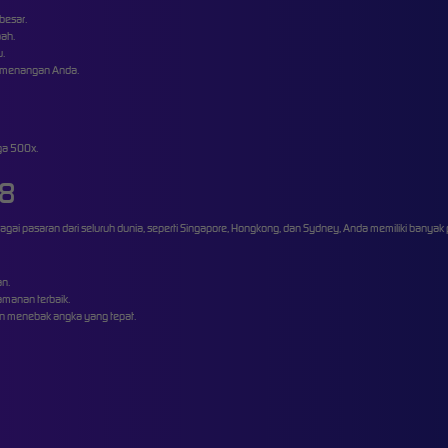
besar.
ah.
.
 kemenangan Anda.
ga 500x.
88
bagai pasaran dari seluruh dunia, seperti Singapore, Hongkong, dan Sydney, Anda memiliki bany
an.
amanan terbaik.
an menebak angka yang tepat.