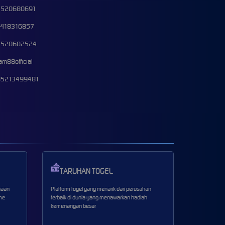
7520680691
7418316857
7520602524
m88official
85213499481
TARUHAN TOGEL
haan
Platform togel yang menarik dari perusahan
ame
terbaik di dunia yang menawarkan hadiah
kemenangan besar