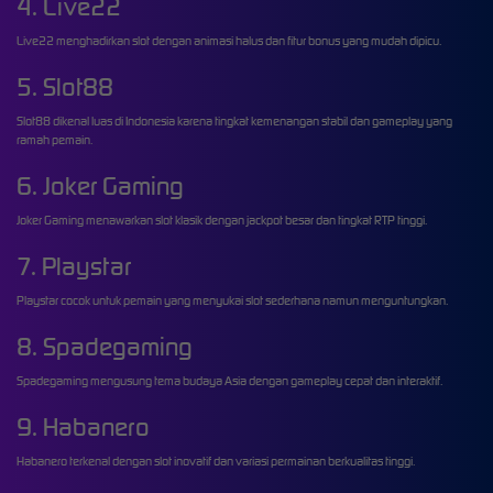
4. Live22
Live22 menghadirkan slot dengan animasi halus dan fitur bonus yang mudah dipicu.
5. Slot88
Slot88 dikenal luas di Indonesia karena tingkat kemenangan stabil dan gameplay yang
ramah pemain.
6. Joker Gaming
Joker Gaming menawarkan slot klasik dengan jackpot besar dan tingkat RTP tinggi.
7. Playstar
Playstar cocok untuk pemain yang menyukai slot sederhana namun menguntungkan.
8. Spadegaming
Spadegaming mengusung tema budaya Asia dengan gameplay cepat dan interaktif.
9. Habanero
Habanero terkenal dengan slot inovatif dan variasi permainan berkualitas tinggi.