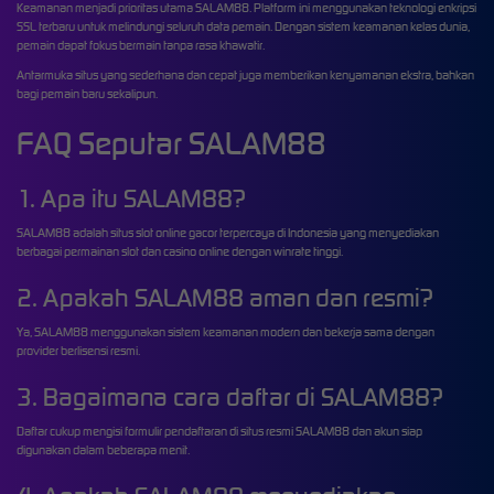
Keamanan menjadi prioritas utama SALAM88. Platform ini menggunakan teknologi enkripsi
SSL terbaru untuk melindungi seluruh data pemain. Dengan sistem keamanan kelas dunia,
pemain dapat fokus bermain tanpa rasa khawatir.
Antarmuka situs yang sederhana dan cepat juga memberikan kenyamanan ekstra, bahkan
bagi pemain baru sekalipun.
FAQ Seputar SALAM88
1. Apa itu SALAM88?
SALAM88 adalah situs slot online gacor terpercaya di Indonesia yang menyediakan
berbagai permainan slot dan casino online dengan winrate tinggi.
2. Apakah SALAM88 aman dan resmi?
Ya, SALAM88 menggunakan sistem keamanan modern dan bekerja sama dengan
provider berlisensi resmi.
3. Bagaimana cara daftar di SALAM88?
Daftar cukup mengisi formulir pendaftaran di situs resmi SALAM88 dan akun siap
digunakan dalam beberapa menit.