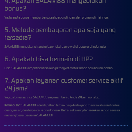
4. Apakah SALAM88 menyediakan
bonus?
Ya, tersedia bonus member baru, cashback, rollingan, dan promo rutin lainnya.
5. Metode pembayaran apa saja yang
tersedia?
SALAM88 mendukung transfer bank lokal dan e-wallet populer di Indonesia.
6. Apakah bisa bermain di HP?
Bisa. SALAM88 kompatibel di semua perangkat mobile tanpa aplikasi tambahan.
7. Apakah layanan customer service aktif
24 jam?
Ya, customer service SALAM88 siap membantu Anda 24 jam nonstop.
Kesimpulan:
SALAM88 adalah pilihan terbaik bagi Anda yang mencari situs slot online
gacor, aman, dan terpercaya di Indonesia. Daftar sekarang dan rasakan sendiri sensasi
menang besar bersama SALAM88!