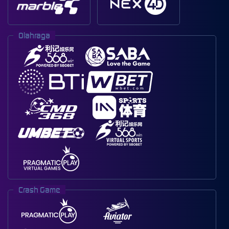
Olahraga
Crash Game