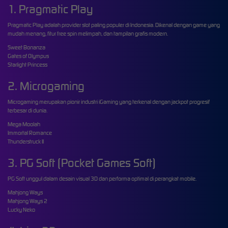
1. Pragmatic Play
Pragmatic Play adalah provider slot paling populer di Indonesia. Dikenal dengan game yang
mudah menang, fitur free spin melimpah, dan tampilan grafis modern.
Sweet Bonanza
Gates of Olympus
Starlight Princess
2. Microgaming
Microgaming merupakan pionir industri iGaming yang terkenal dengan jackpot progresif
terbesar di dunia.
Mega Moolah
Immortal Romance
Thunderstruck II
3. PG Soft (Pocket Games Soft)
PG Soft unggul dalam desain visual 3D dan performa optimal di perangkat mobile.
Mahjong Ways
Mahjong Ways 2
Lucky Neko