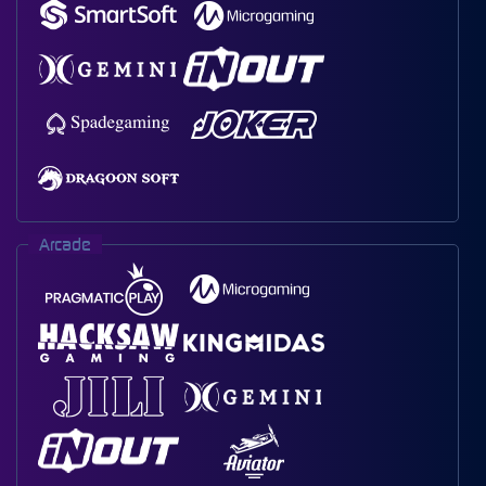
Arcade