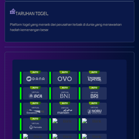
TARUHAN TOGEL
Platform togel yang menarik dari perusahan terbaik di dunia yang menawarkan
hadiah kemenangan besar