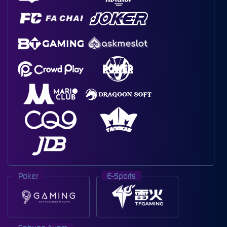
Poker
E-Sports