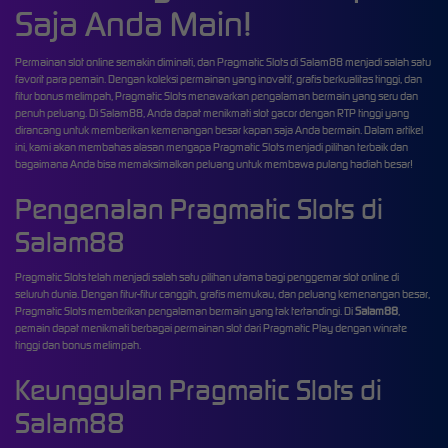
Saja Anda Main!
Permainan slot online semakin diminati, dan Pragmatic Slots di Salam88 menjadi salah satu
favorit para pemain. Dengan koleksi permainan yang inovatif, grafis berkualitas tinggi, dan
fitur bonus melimpah, Pragmatic Slots menawarkan pengalaman bermain yang seru dan
penuh peluang. Di Salam88, Anda dapat menikmati slot gacor dengan RTP tinggi yang
dirancang untuk memberikan kemenangan besar kapan saja Anda bermain. Dalam artikel
ini, kami akan membahas alasan mengapa Pragmatic Slots menjadi pilihan terbaik dan
bagaimana Anda bisa memaksimalkan peluang untuk membawa pulang hadiah besar!
Pengenalan Pragmatic Slots di
Salam88
Pragmatic Slots telah menjadi salah satu pilihan utama bagi penggemar slot online di
seluruh dunia. Dengan fitur-fitur canggih, grafis memukau, dan peluang kemenangan besar,
Pragmatic Slots memberikan pengalaman bermain yang tak tertandingi. Di
Salam88
,
pemain dapat menikmati berbagai permainan slot dari Pragmatic Play dengan winrate
tinggi dan bonus melimpah.
Keunggulan Pragmatic Slots di
Salam88