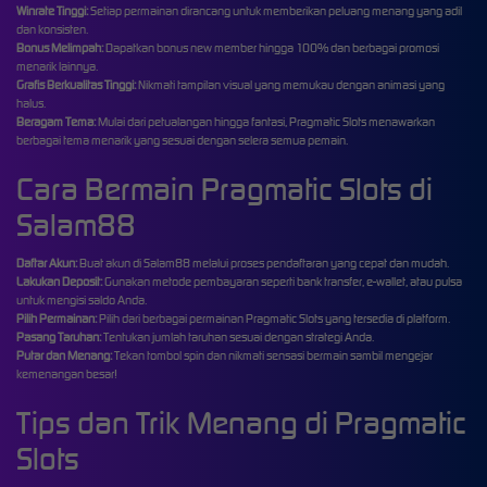
Winrate Tinggi:
Setiap permainan dirancang untuk memberikan peluang menang yang adil
dan konsisten.
Bonus Melimpah:
Dapatkan bonus new member hingga 100% dan berbagai promosi
menarik lainnya.
Grafis Berkualitas Tinggi:
Nikmati tampilan visual yang memukau dengan animasi yang
halus.
Beragam Tema:
Mulai dari petualangan hingga fantasi, Pragmatic Slots menawarkan
berbagai tema menarik yang sesuai dengan selera semua pemain.
Cara Bermain Pragmatic Slots di
Salam88
Daftar Akun:
Buat akun di Salam88 melalui proses pendaftaran yang cepat dan mudah.
Lakukan Deposit:
Gunakan metode pembayaran seperti bank transfer, e-wallet, atau pulsa
untuk mengisi saldo Anda.
Pilih Permainan:
Pilih dari berbagai permainan Pragmatic Slots yang tersedia di platform.
Pasang Taruhan:
Tentukan jumlah taruhan sesuai dengan strategi Anda.
Putar dan Menang:
Tekan tombol spin dan nikmati sensasi bermain sambil mengejar
kemenangan besar!
Tips dan Trik Menang di Pragmatic
Slots