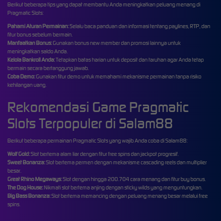
Berikut beberapa tips yang dapat membantu Anda meningkatkan peluang menang di
Pragmatic Slots:
Pahami Aturan Permainan:
Selalu baca panduan dan informasi tentang paylines, RTP, dan
fitur bonus sebelum bermain.
Manfaatkan Bonus:
Gunakan bonus new member dan promosi lainnya untuk
meningkatkan saldo Anda.
Kelola Bankroll Anda:
Tetapkan batas harian untuk deposit dan taruhan agar Anda tetap
bermain secara bertanggung jawab.
Coba Demo:
Gunakan fitur demo untuk memahami mekanisme permainan tanpa risiko
kehilangan uang.
Rekomendasi Game Pragmatic
Slots Terpopuler di Salam88
Berikut beberapa permainan Pragmatic Slots yang wajib Anda coba di Salam88:
Wolf Gold:
Slot bertema alam liar dengan fitur free spins dan jackpot progresif.
Sweet Bonanza:
Slot bertema permen dengan mekanisme cascading reels dan multiplier
besar.
Great Rhino Megaways:
Slot dengan hingga 200.704 cara menang dan fitur buy bonus.
The Dog House:
Nikmati slot bertema anjing dengan sticky wilds yang menguntungkan.
Big Bass Bonanza:
Slot bertema memancing dengan peluang menang besar melalui free
spins.