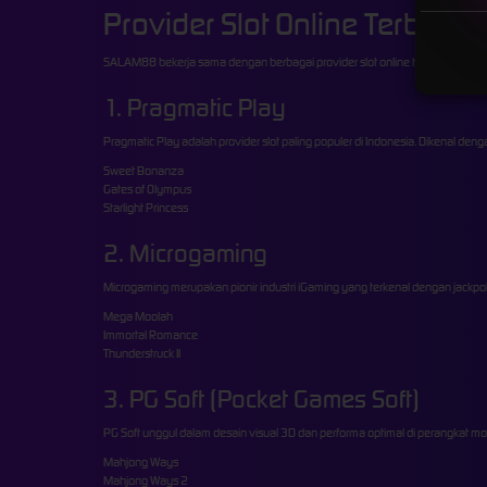
Provider Slot Online Terbaik
SALAM88 bekerja sama dengan berbagai provider slot online terbaik dunia yan
1. Pragmatic Play
Pragmatic Play adalah provider slot paling populer di Indonesia. Dikenal de
Sweet Bonanza
Gates of Olympus
Starlight Princess
2. Microgaming
Microgaming merupakan pionir industri iGaming yang terkenal dengan jackpot p
Mega Moolah
Immortal Romance
Thunderstruck II
3. PG Soft (Pocket Games Soft)
PG Soft unggul dalam desain visual 3D dan performa optimal di perangkat mob
Mahjong Ways
Mahjong Ways 2