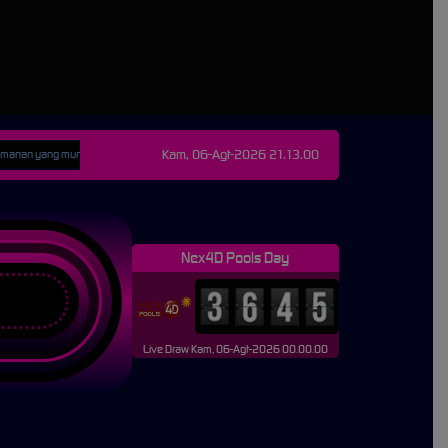
Kam, 06-Agt-2026 21.13.00
g mungkin ditimbulkan.
Pemeliharaan Terjadwal: MarbleX pada 31-Jul-2026 dari 00.00.00 sa
Nex4D Pools Day
Live Draw Kam, 06-Agt-2026 00.00.00