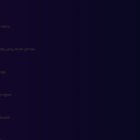
dipicu.
eplay yang ramah pemain.
nggi.
tungkan.
raktif.