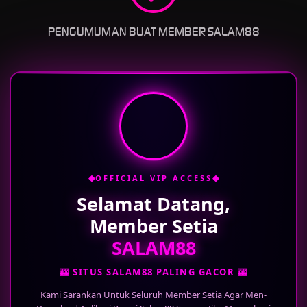
PENGUMUMAN BUAT MEMBER SALAM88
◆
◆
OFFICIAL VIP ACCESS
Selamat Datang,
Member Setia
SALAM88
🎰 SITUS SALAM88 PALING GACOR 🎰
Kami Sarankan Untuk Seluruh Member Setia Agar Men-