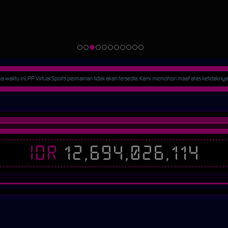
 PP Virtual Sports permainan tidak akan tersedia. Kami memohon maaf atas ketidaknyamanan yan
IDR
12,694,026,114