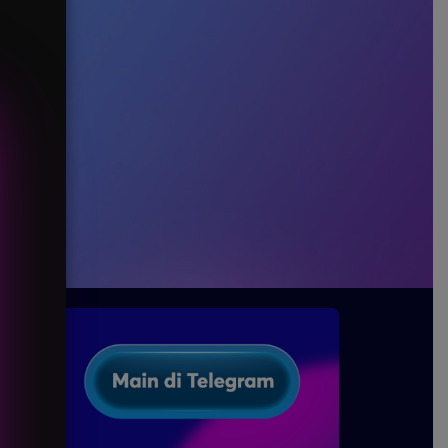
Pindai kode
untuk Und
Android A